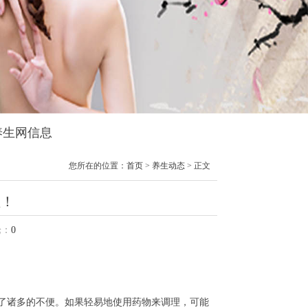
阁养生网信息
您所在的位置：
首页
>
养生动态
> 正文
理！
：
0
了诸多的不便。如果轻易地使用药物来调理，可能