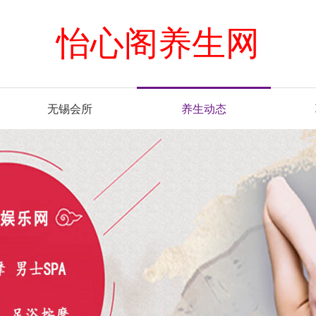
怡心阁养生网
无锡会所
养生动态