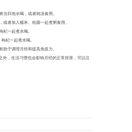
以将当归泡水喝，或者炖汤食用。
喝，或者加入糯米、桂圆一起煮粥食用。
、枸杞一起煮水喝。
枣、枸杞一起煮水喝。
，有助于调理月经和提高免疫力。
之外，生活习惯也会影响月经的正常排泄，可以注