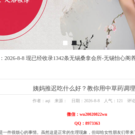
2026-8-8 现已经收录1342条无锡桑拿会所-无锡怡心
姨妈推迟吃什么好？教你用中草药调
作者：aqi 来源： 日期：2026-8-8 人气：
121
评论
微信：wu20020822wu
QQ：8973363
是一件很烦心的事情。虽然这是正常的生理现象，但却给女性朋友们带来