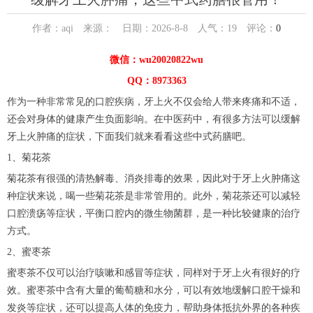
作者：aqi 来源： 日期：2026-8-8 人气：
19
评论：
0
微信：wu20020822wu
QQ：8973363
作为一种非常常见的口腔疾病，牙上火不仅会给人带来疼痛和不适，
还会对身体的健康产生负面影响。在中医药中，有很多方法可以缓解
牙上火肿痛的症状，下面我们就来看看这些中式药膳吧。
1、菊花茶
菊花茶有很强的清热解毒、消炎排毒的效果，因此对于牙上火肿痛这
种症状来说，喝一些菊花茶是非常管用的。此外，菊花茶还可以减轻
口腔溃疡等症状，平衡口腔内的微生物菌群，是一种比较健康的治疗
方式。
2、蜜枣茶
蜜枣茶不仅可以治疗咳嗽和感冒等症状，同样对于牙上火有很好的疗
效。蜜枣茶中含有大量的葡萄糖和水分，可以有效地缓解口腔干燥和
发炎等症状，还可以提高人体的免疫力，帮助身体抵抗外界的各种疾