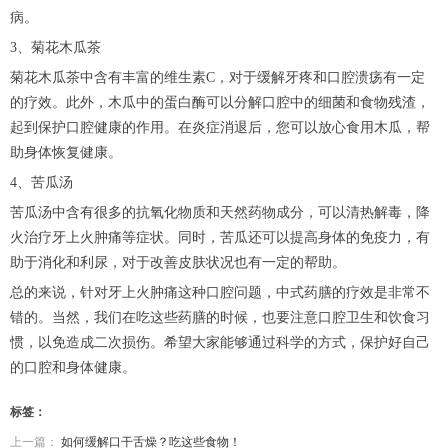
病。
3、菊花木瓜茶
菊花木瓜茶中含有丰富的维生素C，对于缓解牙疼和口腔溃疡有一定
的疗效。此外，木瓜中的蛋白酶可以分解口腔中的细菌和食物残渣，
起到保护口腔健康的作用。在炎症消退后，您可以放心食用木瓜，帮
助身体恢复健康。
4、苦瓜汤
苦瓜汤中含有很多的抗氧化物质和天然药物成分，可以清热解毒，降
火治疗牙上火肿痛等症状。同时，苦瓜还可以提高身体的免疫力，有
助于消化和利尿，对于改善皮肤状况也有一定的帮助。
总的来说，针对牙上火肿痛这种口腔问题，中式药膳的疗效是非常不
错的。当然，我们在吃这些药膳的时候，也要注意口腔卫生和饮食习
惯，以免造成二次损伤。希望大家能够通过科学的方式，保护好自己
的口腔和身体健康。
标签：
上一篇：
如何缓解口干舌燥？吃这些食物！