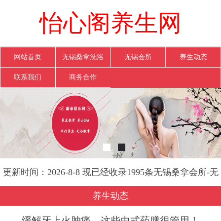
怡心阁养生网
网站首页
无锡桑拿洗浴
无锡会所
养生动态
联系我们
商务合作
更新时间：2026-8-8 现已经收录1995条无锡桑拿会所-无
锡怡心阁养生网信息
养生动态
缓解牙上火肿痛，这些中式药膳很管用！