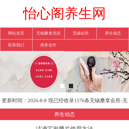
怡心阁养生网
网站首页
无锡桑拿洗浴
无锡会所
养生动态
联系我们
商务合作
更新时间：2026-8-8 现已经收录1576条无锡桑拿会所-无
锡怡心阁养生网信息
养生动态
洁净宝泡腾片使用方法