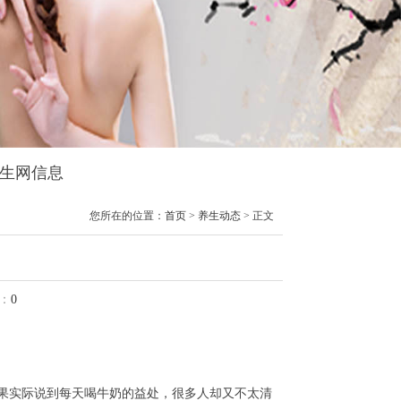
养生网信息
您所在的位置：
首页
>
养生动态
> 正文
：
0
果实际说到每天喝牛奶的益处，很多人却又不太清