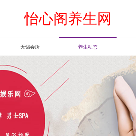
怡心阁养生网
无锡会所
养生动态