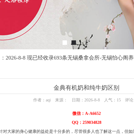
：2026-8-8 现已经收录693条无锡桑拿会所-无锡怡心阁
金典有机奶和纯牛奶区别
作者：aqi 来源： 日期：2026-8-8 人气：
15
评论
微信：A-A6652
QQ：259034828
针对大家的身心健康的益处是十分多的，尽管很多人也了解这一点，但如