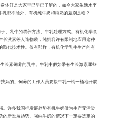
对身体好是大家早已早已了解的，如今大家生活水平
牛乳都不除外。有机纯牛奶和纯奶的差别是啥？
源于、乳牛的喂养方法、牛乳处理方式。有机化学食
生长激素等人造物质，纯奶容许有限制地应用这种
的取代技术性。仅有那样，有机化学乳牛生产的有
用生长素饲养的乳牛。牛乳中假如带有生长激素哪些
牛找妈的。饲养的工作人员要接牛乳一桶一桶地开展
强。许多我国把发展趋势有机牛奶做为生产无污染
势的新发展趋势。喝纯牛奶的情况下一定要选定的