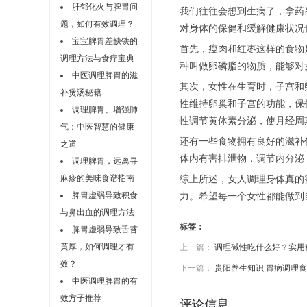
肝郁化火与脾胃问
我们往往会想到生病了，拿药
题，如何有效调理？
对身体的保健和缓解健康状况
宝宝脾胃差缺铁的
首先，瘦肉和红枣这样的食物
调理方法与食疗宝典
种叫做卵磷脂的物质，能够对
中医调理脾胃的滋
其次，女性在生育时，子宫和
补煲汤秘籍
性维持卵巢和子宫的功能，保
调理脾胃、增强肺
性调节黄体素分泌，使月经周
气：中医智慧的健康
还有一些食物拥有良好的滋补
之道
体内有害排泄物，调节内分泌
调理脾胃，远离寻
麻疹的美味食谱指南
综上所述，女人调理身体真的
脾胃虚弱导致积食
力。希望每一个女性都能做到
与鼻出血的调理方法
标签：
脾胃虚弱导致舌苔
黄厚，如何调理才有
上一篇：
调理碱性吃什么好？实用
效？
下一篇：
贵阳养生知识 胃病调理
中医调理脾胃的有
效方子推荐
评论信息