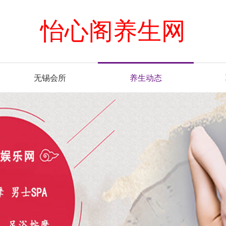
怡心阁养生网
无锡会所
养生动态