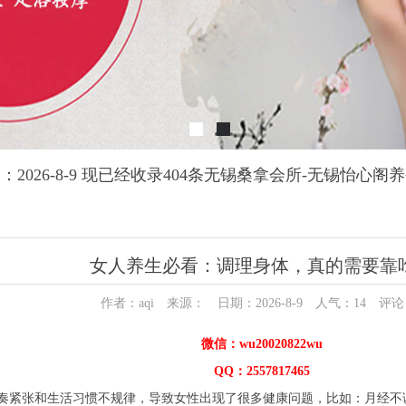
：2026-8-9 现已经收录404条无锡桑拿会所-无锡怡心阁
女人养生必看：调理身体，真的需要靠
作者：aqi 来源： 日期：2026-8-9 人气：
14
评论
微信：wu20020822wu
QQ：2557817465
奏紧张和生活习惯不规律，导致女性出现了很多健康问题，比如：月经不