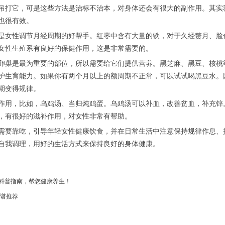
吊打它，可是这些方法是治标不治本，对身体还会有很大的副作用。其实
也很有效。
是女性调节月经周期的好帮手。红枣中含有大量的铁，对于久经赘月、脸
女性生殖系有良好的保健作用，这是非常需要的。
卵巢是最为重要的部位，所以需要给它们提供营养。黑芝麻、黑豆、核桃
护生育能力。如果你有两个月以上的额周期不正常，可以试试喝黑豆水。
期变得规律。
作用，比如，乌鸡汤、当归炖鸡蛋。乌鸡汤可以补血，改善贫血，补充锌
，有很好的滋补作用，对女性非常有帮助。
需要靠吃，引导年轻女性健康饮食，并在日常生活中注意保持规律作息、
自我调理，用好的生活方式来保持良好的身体健康。
科普指南，帮您健康养生！
食谱推荐