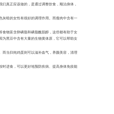
我们真正应该做的，是通过调整饮食，顺治身体，
色灰暗的女性有很好的调理作用。而瘦肉中含有一
等食物富含卵磷脂和磷脂酰肌醇，这些都有助于女
因为黑豆中含有大量的生物黄体原，它可以帮助女
。而当归炖鸡蛋则可以滋补血气，养颜美容，清理
按时进食，可以更好地预防疾病、提高身体免疫能