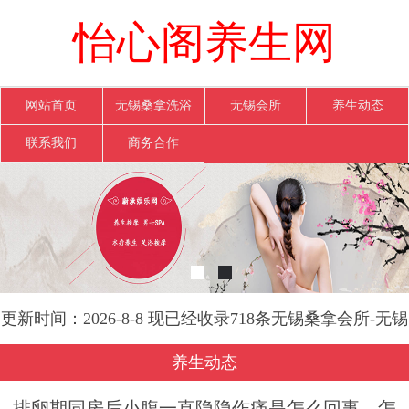
怡心阁养生网
网站首页
无锡桑拿洗浴
无锡会所
养生动态
联系我们
商务合作
更新时间：2026-8-8 现已经收录718条无锡桑拿会所-无锡
怡心阁养生网信息
养生动态
排卵期同房后小腹一直隐隐作痛是怎么回事，怎