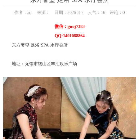
作者：aqi 来源： 日期：2026-8-7 人气：
16
评论：
0
微信：guoj7383
QQ:1401088864
东方奢玺·足浴·SPA·水疗会所
地址：无锡市锡山区丰汇欢乐广场