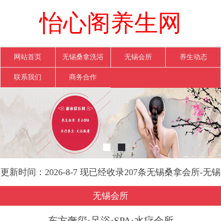
怡心阁养生网
网站首页
无锡桑拿洗浴
无锡会所
养生动态
联系我们
商务合作
更新时间：2026-8-7 现已经收录207条无锡桑拿会所-无锡
怡心阁养生网信息
无锡会所
东方奢玺·足浴·SPA·水疗会所