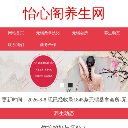
怡心阁养生网
网站首页
无锡桑拿洗浴
无锡会所
养生动态
联系我们
商务合作
更新时间：2026-8-8 现已经收录1845条无锡桑拿会所-无
锡怡心阁养生网信息
养生动态
竹笋的好与坏处？