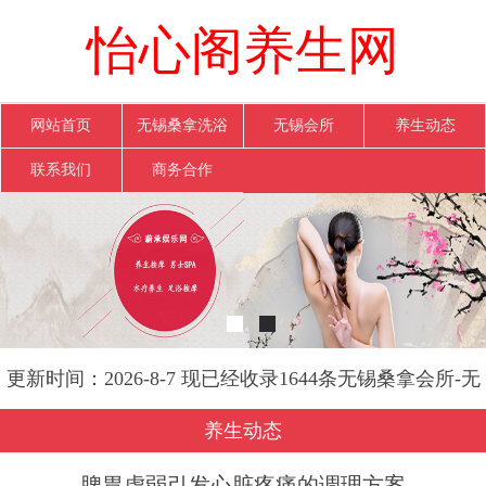
怡心阁养生网
网站首页
无锡桑拿洗浴
无锡会所
养生动态
联系我们
商务合作
更新时间：2026-8-7 现已经收录1644条无锡桑拿会所-无
锡怡心阁养生网信息
养生动态
脾胃虚弱引发心脏疼痛的调理方案