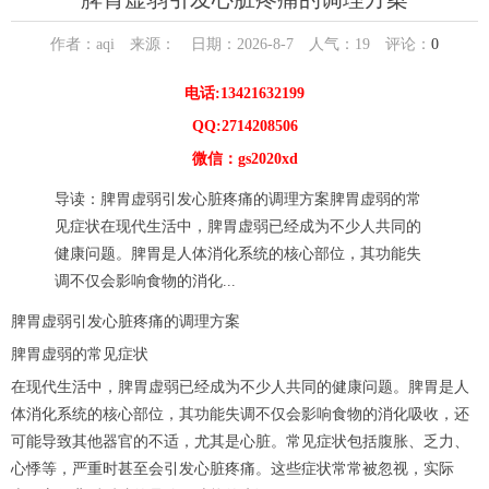
作者：aqi 来源： 日期：2026-8-7 人气：
19
评论：
0
电话:13421632199
QQ:2714208506
微信：gs2020xd
导读：脾胃虚弱引发心脏疼痛的调理方案脾胃虚弱的常
见症状在现代生活中，脾胃虚弱已经成为不少人共同的
健康问题。脾胃是人体消化系统的核心部位，其功能失
调不仅会影响食物的消化...
脾胃虚弱引发心脏疼痛的调理方案
脾胃虚弱的常见症状
在现代生活中，脾胃虚弱已经成为不少人共同的健康问题。脾胃是人
体消化系统的核心部位，其功能失调不仅会影响食物的消化吸收，还
可能导致其他器官的不适，尤其是心脏。常见症状包括腹胀、乏力、
心悸等，严重时甚至会引发心脏疼痛。这些症状常常被忽视，实际