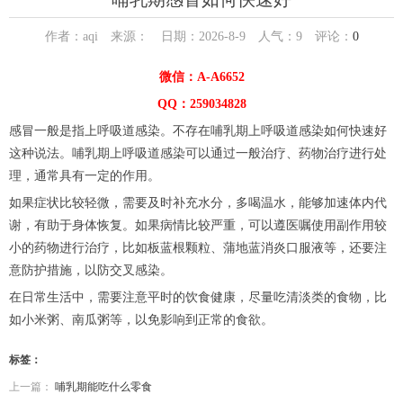
作者：aqi 来源： 日期：2026-8-9 人气：
9
评论：
0
微信：A-A6652
QQ：259034828
感冒一般是指上呼吸道感染。不存在哺乳期上呼吸道感染如何快速好
这种说法。哺乳期上呼吸道感染可以通过一般治疗、药物治疗进行处
理，通常具有一定的作用。
如果症状比较轻微，需要及时补充水分，多喝温水，能够加速体内代
谢，有助于身体恢复。如果病情比较严重，可以遵医嘱使用副作用较
小的药物进行治疗，比如板蓝根颗粒、蒲地蓝消炎口服液等，还要注
意防护措施，以防交叉感染。
在日常生活中，需要注意平时的饮食健康，尽量吃清淡类的食物，比
如小米粥、南瓜粥等，以免影响到正常的食欲。
标签：
上一篇：
哺乳期能吃什么零食