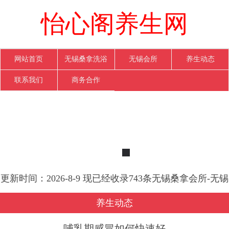
怡心阁养生网
网站首页
无锡桑拿洗浴
无锡会所
养生动态
联系我们
商务合作
更新时间：2026-8-9 现已经收录743条无锡桑拿会所-无锡
怡心阁养生网信息
养生动态
哺乳期感冒如何快速好