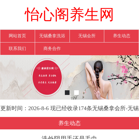
怡心阁养生网
网站首页
无锡桑拿洗浴
无锡会所
养生动态
联系我们
商务合作
更新时间：2026-8-6 现已经收录174条无锡桑拿会所-无锡
怡心阁养生网信息
养生动态
洗外阴用手还是毛巾