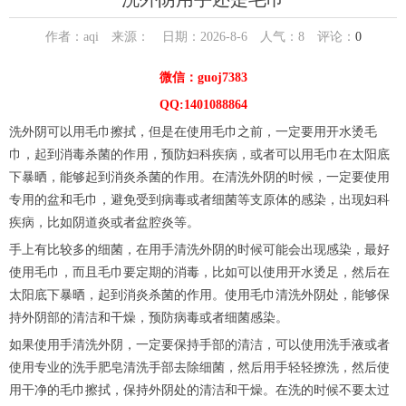
作者：aqi 来源： 日期：2026-8-6 人气：
8
评论：
0
微信：guoj7383
QQ:1401088864
洗外阴可以用毛巾擦拭，但是在使用毛巾之前，一定要用开水烫毛
巾，起到消毒杀菌的作用，预防妇科疾病，或者可以用毛巾在太阳底
下暴晒，能够起到消炎杀菌的作用。在清洗外阴的时候，一定要使用
专用的盆和毛巾，避免受到病毒或者细菌等支原体的感染，出现妇科
疾病，比如阴道炎或者盆腔炎等。
手上有比较多的细菌，在用手清洗外阴的时候可能会出现感染，最好
使用毛巾，而且毛巾要定期的消毒，比如可以使用开水烫足，然后在
太阳底下暴晒，起到消炎杀菌的作用。使用毛巾清洗外阴处，能够保
持外阴部的清洁和干燥，预防病毒或者细菌感染。
如果使用手清洗外阴，一定要保持手部的清洁，可以使用洗手液或者
使用专业的洗手肥皂清洗手部去除细菌，然后用手轻轻撩洗，然后使
用干净的毛巾擦拭，保持外阴处的清洁和干燥。在洗的时候不要太过