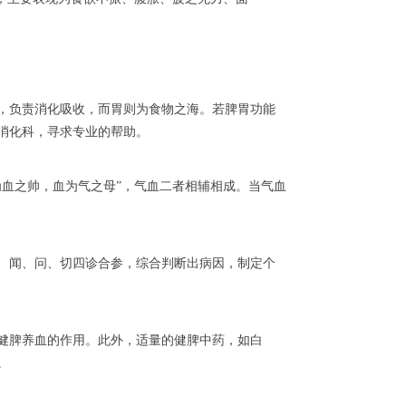
，负责消化吸收，而胃则为食物之海。若脾胃功能
消化科，寻求专业的帮助。
血之帅，血为气之母”，气血二者相辅相成。当气血
、闻、问、切四诊合参，综合判断出病因，制定个
健脾养血的作用。此外，适量的健脾中药，如白
。