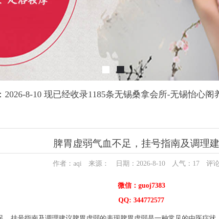
2026-8-10 现已经收录1185条无锡桑拿会所-无锡怡心
脾胃虚弱气血不足，挂号指南及调理
作者：aqi 来源： 日期：2026-8-10 人气：
17
评论
微信：guoj7383
QQ: 344772577
足，挂号指南及调理建议脾胃虚弱的表现脾胃虚弱是一种常见的中医症状