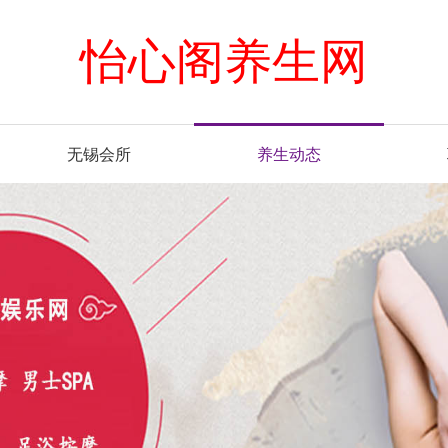
怡心阁养生网
无锡会所
养生动态